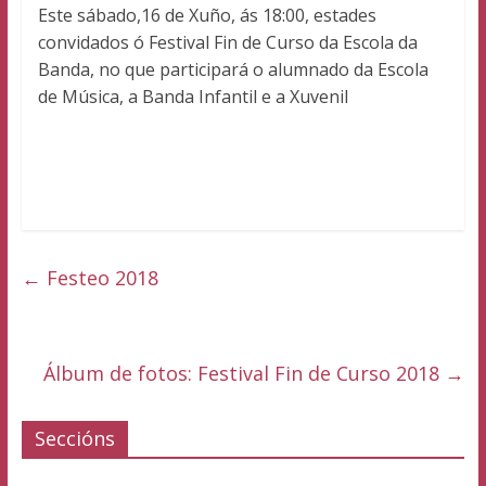
Teo
Este sábado,16 de Xuño, ás 18:00, estades
convidados ó Festival Fin de Curso da Escola da
Banda, no que participará o alumnado da Escola
de Música, a Banda Infantil e a Xuvenil
←
Festeo 2018
Álbum de fotos: Festival Fin de Curso 2018
→
Seccións