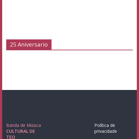
25 Aniversario
Banda de Música
Política de
CULTURAL DE
privacidade
TEO