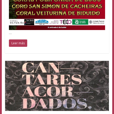
…
Leer más