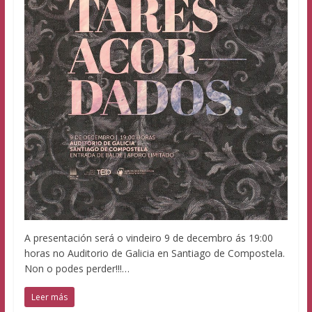
A presentación será o vindeiro 9 de decembro ás 19:00
horas no Auditorio de Galicia en Santiago de Compostela.
Non o podes perder!!!…
Leer más